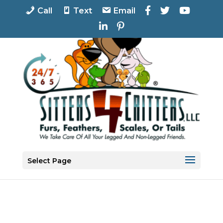
F
T
Y
Call
Text
Email
a
w
o
L
P
c
i
u
i
i
e
t
T
n
n
b
t
u
k
t
o
e
b
e
e
o
r
e
d
r
k
I
e
n
s
t
Select Page